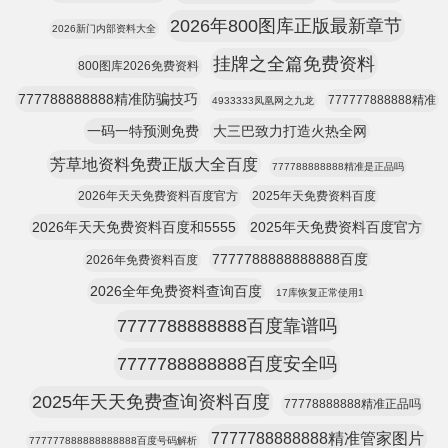
2026年800图库正版最新章节
2026新门内部资料大全
挂牌之全篇免费资料
800图库2026免费资料
777788888888精准防骗技巧
777777888888精准
4933333凤凰网之九龙
一码一特预测免费
大三巴致力打造火热全网
芳草地资料免费正版大全百度
777788888888精准是正品吗
2026年天天免费资料百度官方
2025年天免费资料百度
2026年天天免费资料百度和5555
2025年天免费资料百度官方
7777788888888888百度
2026年免费资料百度
2026全年免费资料查询百度
17库恢复正常使用1
7777788888888百度靠谱吗
7777788888888百度安全吗
2025年天天免费查询资料百度
77778888888精准正品吗
7777788888888精准管家图片
777777888888888888百度号码解析