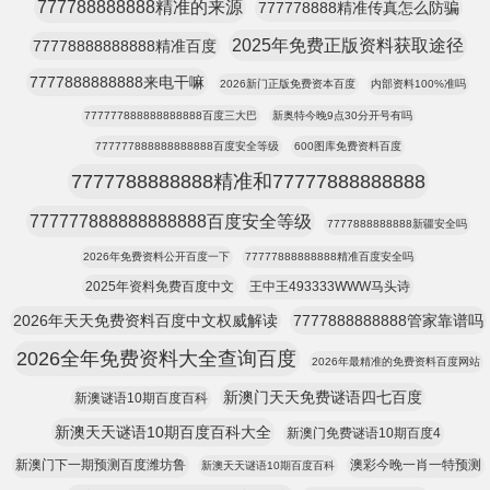
777788888888精准的来源
777778888精准传真怎么防骗
2025年免费正版资料获取途径
77778888888888精准百度
7777888888888来电干嘛
2026新门正版免费资本百度
内部资料100%准吗
777777888888888888百度三大巴
新奥特今晚9点30分开号有吗
777777888888888888百度安全等级
600图库免费资料百度
7777788888888精准和77777888888888
777777888888888888百度安全等级
7777888888888新疆安全吗
2026年免费资料公开百度一下
77777888888888精准百度安全吗
2025年资料免费百度中文
王中王493333WWW马头诗
2026年天天免费资料百度中文权威解读
7777888888888管家靠谱吗
2026全年免费资料大全查询百度
2026年最精准的免费资料百度网站
新澳门天天免费谜语四七百度
新澳谜语10期百度百科
新澳天天谜语10期百度百科大全
新澳门免费谜语10期百度4
新澳门下一期预测百度潍坊鲁
澳彩今晚一肖一特预测
新澳天天谜语10期百度百科