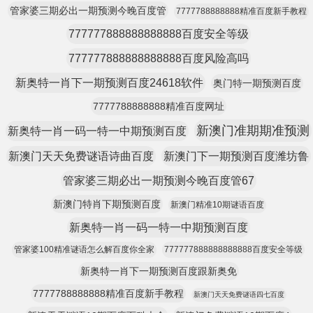
管家婆三期必出一期预测今晚百度管
7777788888888精准百度新手教程
777777888888888888百度安全等级
777777888888888888百度风险高吗
新奥特一肖下一期预测百度24618软件
奥门特一期预测百度
7777788888888精准百度网址
新澳门准期期准预测
新奥特一肖一码一特一中期预测百度
新澳门天天免费谜语诗曲百度
新澳门下一期预测百度潍坊鲁
管家婆三期必出一期预测今晚百度管67
新澳门特肖下期预测百度
新澳门精准10期谜语百度
新奥特一肖一码一特一中期预测百度
管家婆100精准谜语怎么解百度你全家
777777888888888888百度安全等级
新奥特一肖下一期预测百度跟新奥免
7777788888888精准百度新手教程
新澳门天天免费谜语四七百度