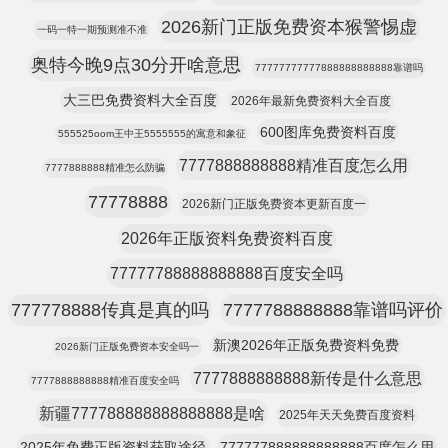
2026新门正版免费资本猴警惕虚
一码一特一期预测准不准
奥特今晚9点30分开啥意思
77777777777888888888888靠谱吗
大三巴免费资料大全百度
2026年最新免费资料大全百度
600图库免费资料百度
555525oom王中王5555555的寓意和象征
7777888888888精准百度怎么用
7777888888精准怎么防骗
77778888
2026新门正版免费资本更新百度一
2026年正版资料免费资料百度
77777788888888888百度安全吗
777778888传真是真的吗
7777788888888靠谱吗评价
新澳2026年正版免费资料免费
2026新门正版免费资本安全吗一
7777888888888新传是什么意思
7777888888888精准百度安全吗
新疆777788888888888888是啥
2025年天天免费百度资料
2025年免费正版资料获取途径
777777888888888888百度怎么用