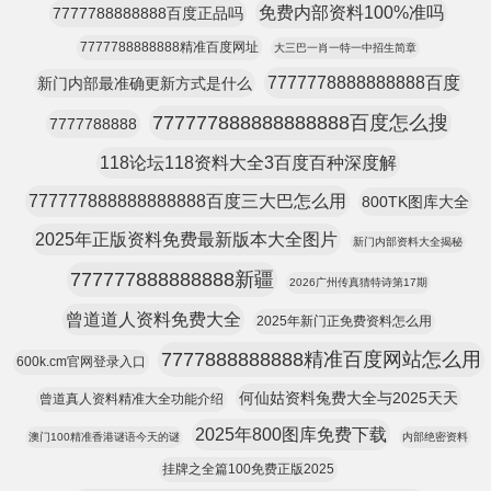
免费内部资料100%准吗
7777788888888百度正品吗
7777788888888精准百度网址
大三巴一肖一特一中招生简章
7777778888888888百度
新门内部最准确更新方式是什么
777777888888888888百度怎么搜
7777788888
118论坛118资料大全3百度百种深度解
777777888888888888百度三大巴怎么用
800TK图库大全
2025年正版资料免费最新版本大全图片
新门内部资料大全揭秘
777777888888888新疆
2026广州传真猜特诗第17期
曾道道人资料免费大全
2025年新门正免费资料怎么用
7777888888888精准百度网站怎么用
600k.cm官网登录入口
何仙姑资料兔费大全与2025天天
曾道真人资料精准大全功能介绍
2025年800图库免费下载
澳门100精准香港谜语今天的谜
内部绝密资料
挂牌之全篇100免费正版2025