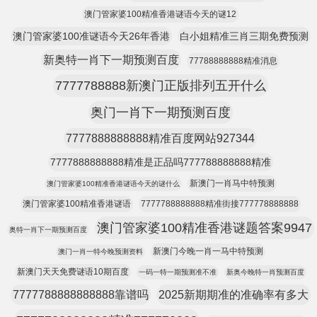
澳门管家婆100精准香港谜语今天的谜12
澳门管家婆100准谜语今天26年香港
白小姐精准三肖三期免费预测
新奥特一肖下一期预测百度
77788888888精准消息
7777788888新澳门正版排列五开什么
奥门一肖下一期预测百度
7777888888888精准百度网站927344
7777888888888精准是正品吗777788888888精准
新澳门一肖马中特预测
澳门管家婆100精准香港谜语今天的谜什么
澳门管家婆100精准香港谜语
7777788888888精准街接777778888888
澳门管家婆100精准香港谜题答案9947
奥特一肖下一期预测百度
新澳门今晚一肖一马中特预测
澳门一肖一特今晚预测资料
新澳门天天免费谜语10期百度
一码一特一期预测准不准
新奥今晚特一肖预测百度
7777788888888888靠谱吗
2025新期期准的准确率有多大