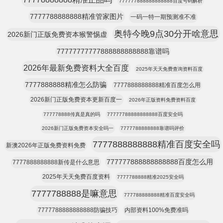
777777888888888888百度号码解析
7777788888888精准管家图片
一码一特一期预测准不准
奥特今晚9点30分开啥意思
2026新门正版免费资本猴警惕虚
77777777777888888888888靠谱吗
2026年最新免费资料大全百度
2025年天天免费查询资料百度
7777888888精准怎么防骗
7777888888888精准百度怎么用
2026新门正版免费资本更新百度一
2026年正版资料免费资料百度
777778888传真是真的吗
77777788888888888百度安全吗
2026新门正版免费资本安全吗一
7777788888888靠谱吗评价
7777888888888精准百度安全吗
新澳2026年正版免费资料免费
777777888888888888百度怎么用
7777888888888新传是什么意思
2025年天天免费百度资料
7777788888精准2025安全吗
7777788888是嘛意思
777788888888精准百度安全吗
7777788888888888防骗技巧
内部资料100%免费准吗