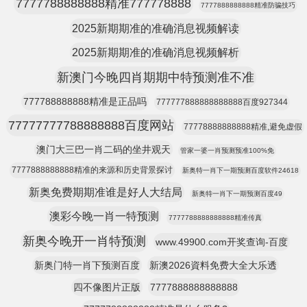
7777788888888精准777778888
7777888888888精准防骗技巧
2025新期期准的准确消息视频解读
2025新期期准的准确消息视频解析
新澳门今晚四肖期期中特预测准不准
777788888888精准是正品吗
777777888888888888百度927344
77777777788888888百度网站
77778888888888精准,避免虚假
澳门大三巴一肖二码的坐井观天
管家一婆一肖预测预准100%免
7777888888888精准的来源和历史背景探讨
新奥特一肖下一期预测百度软件24618
新奥免费期期准谁是好人大结局
新奥特一肖下一期预测百度49
澳彩今晚一肖一特预测
7777788888888888精准传真
新奥今晚开一肖特预测
www.49900.com开奖查询-百度
新奥门特一肖下预测百度
新澳2026資料免费大全大乐透
四不像图片正版
7777888888888888