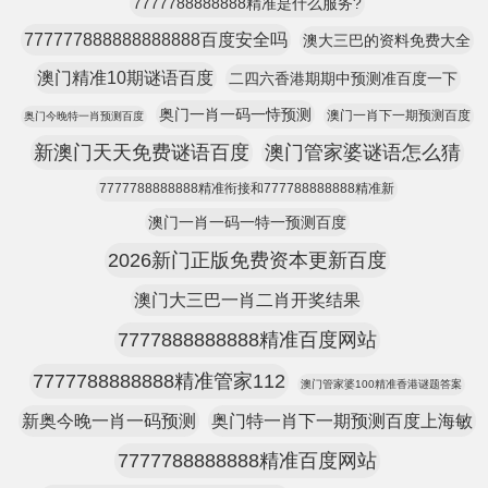
7777788888888精准是什么服务?
777777888888888888百度安全吗
澳大三巴的资料免费大全
澳门精准10期谜语百度
二四六香港期期中预测准百度一下
奥门一肖一码一恃预测
澳门一肖下一期预测百度
奥门今晚特一肖预测百度
新澳门天天免费谜语百度
澳门管家婆谜语怎么猜
7777788888888精准衔接和777788888888精准新
澳门一肖一码一特一预测百度
2026新门正版免费资本更新百度
澳门大三巴一肖二肖开奖结果
7777888888888精准百度网站
7777788888888精准管家112
澳门管家婆100精准香港谜题答案
新奥今晚一肖一码预测
奥门特一肖下一期预测百度上海敏
7777788888888精准百度网站