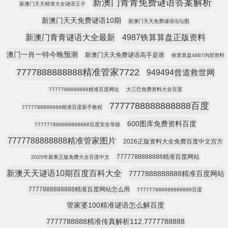
新澳门青青免费谜语答案解析
新澳门天天精准大全谜语王子
新澳门天天免费谜语10期
新澳门天天免费谜语论坛图
新澳门青青谜语大全最新
4987铁算算盘正版资料
澳门一肖一特今晚预测
新澳门天天免费谜语高手是谁
铁算算盘4887内部资料
7777888888888精准管家7722
949494曾道救世网
7777788888888精准百度网址
大三巴免费资料大全百度
7777788888888888百度
7777788888888精准百度新手教程
600图库免费资料百度
777777888888888888百度安全等级
7777788888888精准管家图片
2026正版资料大全免费百度中文宫方
7777788888888精准百度网站
2025年新奥正版免费大全百度中文
新澳天天谜语10期百度百科大全
7777888888888精准百度网站
7777888888888精准百度网站怎么用
777777888888888888百度
管家婆100精准谜语怎么解百度
7777788888精准传真解析112.7777788888