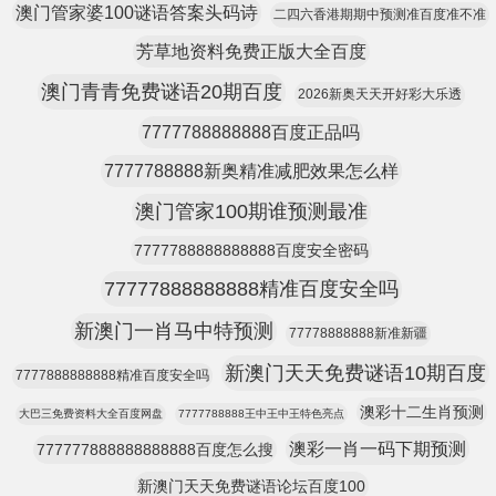
澳门管家婆100谜语答案头码诗
二四六香港期期中预测准百度准不准
芳草地资料免费正版大全百度
澳门青青免费谜语20期百度
2026新奥天天开好彩大乐透
7777788888888百度正品吗
7777788888新奥精准减肥效果怎么样
澳门管家100期谁预测最准
7777788888888888百度安全密码
77777888888888精准百度安全吗
新澳门一肖马中特预测
77778888888新准新疆
新澳门天天免费谜语10期百度
7777888888888精准百度安全吗
澳彩十二生肖预测
大巴三免费资料大全百度网盘
7777788888王中王中王特色亮点
澳彩一肖一码下期预测
777777888888888888百度怎么搜
新澳门天天免费谜语论坛百度100