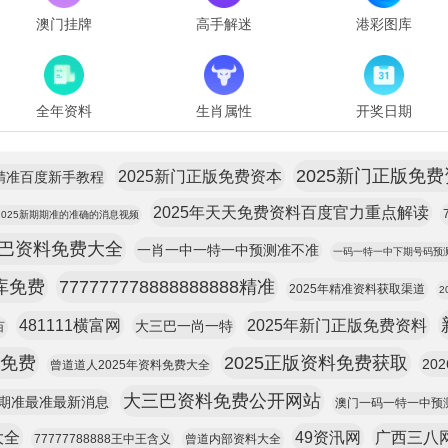
澳门挂牌
高手解迷
港彩图库
全年资料
生肖属性
开奖日期
2025新门正版免
2025新门正版免费资本
888精准百度新手教程
2025年天天免费资料百度官力重点解读
2025新期期准的准确的消息视频
巴资料免费大全
一肖一中一特一中预测准不准
一码一特一中下期号码预
库免费
777777778888888888精准
2025年精准资料获取渠道
2
481111横富网
2025年新门正版免费资料
大三巴一尚一特
百
料免费
2025正版资料免费获取
20
曾道道人2025年资料免费大全
大三巴资料免费公开网站
期期准最准最新消息
澳门一码一特一中预
大全
49资汛网
广西三八
77777788888王中王含义
曾道内部资料大全