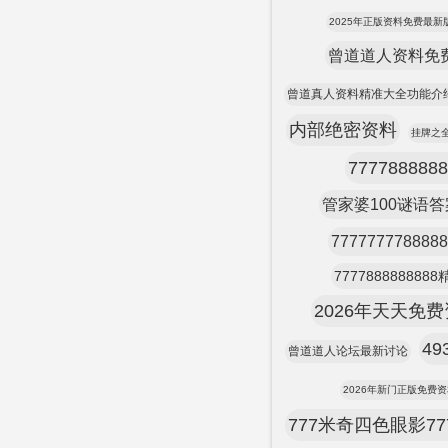
2025年正版资料免费最
曾道道人资料免
曾道真人资料精准大全功能介
内部绝密资料
挂牌之全
77778888
管家婆100谜语
777777778888
7777888888888
2026年天天免
4
曾道道人论坛最新讨论
2026年新门正版免费
777米奇四色眼影77