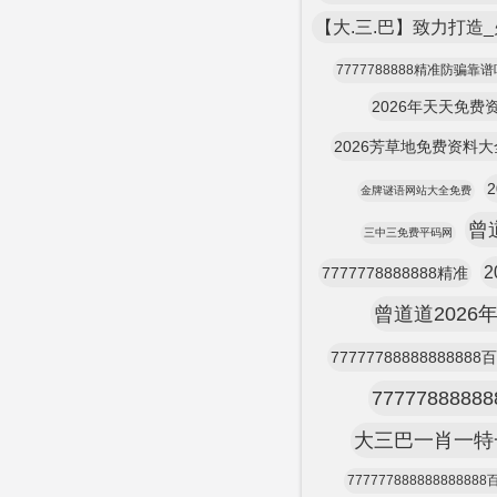
【大.三.巴】致力打造_
7777788888精准防骗靠谱
2026年天天免费
2026芳草地免费资料大
金牌谜语网站大全免费
曾
三中三免费平码网
7777778888888精准
曾道道2026
77777788888888888
777778888
大三巴一肖一特
7777778888888888