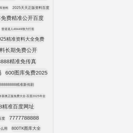
2025天天正版资料百度
图库资料
5年免费精准公开百度
曾道道人48449致力打造
025精准资料大全免费
料长期免费公开
88888精准免传真
吗
600图库兔费2025
788888888精准新传剧
6年新奥正版免费大全-百度2025年全
8888精准百度网址
7777788888
8百度
800TK图库大全
怎么用