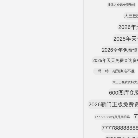
挂牌之全篇免费资料
大三巴
2026
2025年
2026全年免费
2025年天天免费查询
一码一特一期预测准不准
大三巴免费资料大
600图库
2026新门正版免费
7
777778888传真是真的吗
777788888