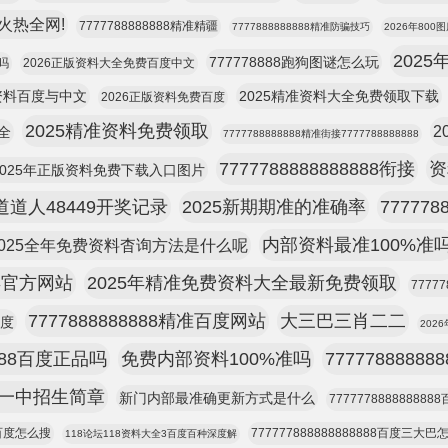
火热全网!
7777788888888精准精疆
7777888888888精准防骗技巧
2026年800
202
777778888跑狗图谜怎么玩
吗
2026正版资料大全免费百度中文
资料百度与中文
2025精准资料大全免费领取下载
2026正版资料免费百度
2025精准资料免费领取
2
全
7777788888888精准街接7777788888888
7777788888888888衔接
资
2025年正版资料免费下载入口图片
道道人48449开奖记录
2025新期期准的准确率
77777
内部资料最准100%准
2025全年免费资料杳询方法是什么呢
年官方网站
2025年精准免费资料大全最新免费领取
7777
7777888888888精准百度网站
大三巴三肖二二
百度
202
8888百度正品吗
免费内部资料100%准吗
777778888
一中招生简章
新门内部最准确更新方式是什么
777777888888888
88百度怎么搜
777777888888888888百度三大巴
118论坛118资料大全3百度百种深度解