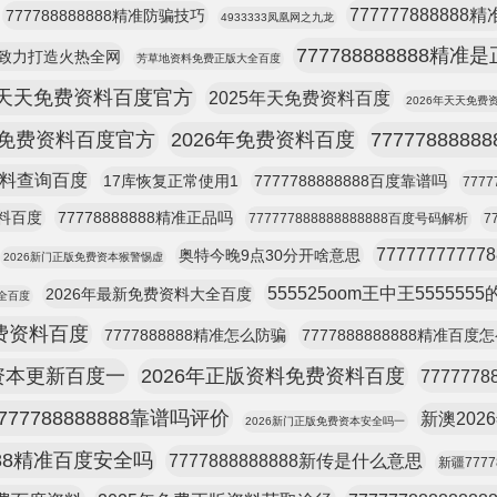
777777888888精
777788888888精准防骗技巧
4933333凤凰网之九龙
777788888888精准
致力打造火热全网
芳草地资料免费正版大全百度
年天天免费资料百度官方
2025年天免费资料百度
2026年天天免费
天免费资料百度官方
2026年免费资料百度
7777788888
资料查询百度
17库恢复正常使用1
7777788888888百度靠谱吗
777
资料百度
77778888888精准正品吗
777777888888888888百度号码解析
7
77777777777
奥特今晚9点30分开啥意思
2026新门正版免费资本猴警惕虚
555525oom王中王55555
2026年最新免费资料大全百度
全百度
免费资料百度
7777888888精准怎么防骗
7777888888888精准百度
资本更新百度一
2026年正版资料免费资料百度
777777
777788888888靠谱吗评价
新澳20
2026新门正版免费资本安全吗一
8888精准百度安全吗
7777888888888新传是什么意思
新疆7777