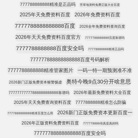
777788888888精准是正品吗
芳草地资料免费正版大全百度
2025年天免费资料百度
2026年免费资料百度
7777788888888888百度
2026全年免费资料查询百度
2026年天天免费资料百度官方
7777788888888百度靠谱吗
7777788888888百度安全吗
77778888888精准正品吗
777777888888888888百度号码解析
7777788888888精准管家图片
一码一特一期预测准不准
奥特今晚9点30分开啥意思
2026新门正版免费资本猴警惕虚
2026年最新免费资料大全百度
77777777777888888888888靠谱吗
2025年天天免费查询资料百度
7777888888精准怎么防骗
2026新门正版免费资本更新百度一
7777888888888精准百度怎么用
2026年正版资料免费资料百度
777778888传真是真的吗
77777788888888888百度安全吗