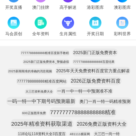
开奖直播
澳门挂牌
高手解迷
港彩图库
澳彩图库
马会原创
全年资料
生肖属性
开奖日期
彩料世界
2025新门正版免费资本
7777788888888精准百度新手教程
2025新门正版免费资本_警惕虚假
7777788888888888百度结果
2025年天天免费资料百度官力重点解读
2025新期期准的准确的消息视频
2026正版免费资料百度
7777788888888精准百度网站
一肖一中一特一中预测准不准
大三巴资料免费大全
一码一特一中下期号码预测最新
奥门一肖一特一码精准预测
777777778888888888精准
600正版图库免费
2025年精准资料获取渠道
2026免费正版资料大全
118论坛118资料大全3百度百
大三巴一尚一特
481111横富网