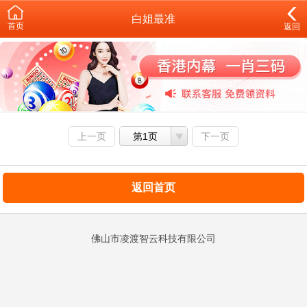
白姐最准
首页
返回
上一页
第1页
下一页
返回首页
佛山市凌渡智云科技有限公司