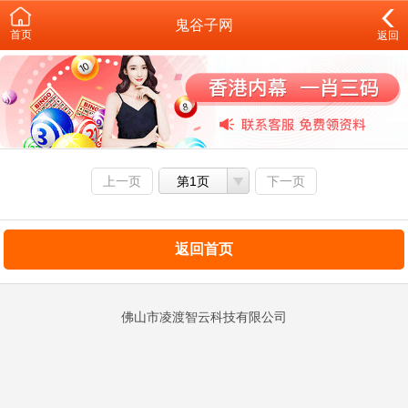
鬼谷子网
首页
返回
上一页
第1页
下一页
返回首页
佛山市凌渡智云科技有限公司