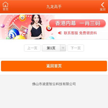
九龙高手
首页
返回
上一页
第1页
下一页
返回首页
佛山市凌渡智云科技有限公司