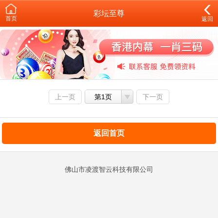
彩坛至尊
首页
返回
上一页
第1页
下一页
返回首页
佛山市凌渡智云科技有限公司