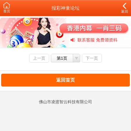
报彩神童论坛
首页
返回
上一页
第1页
下一页
返回首页
佛山市凌渡智云科技有限公司