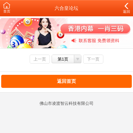
六合皇论坛
首页
返回
上一页
第1页
下一页
返回首页
佛山市凌渡智云科技有限公司