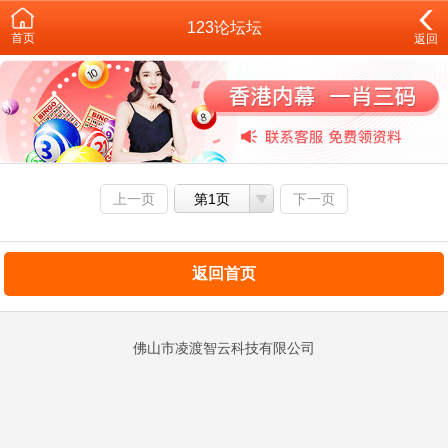
123论坛坛
首页
返回
上一页
第1页
下一页
返回首页
佛山市凌渡智云科技有限公司