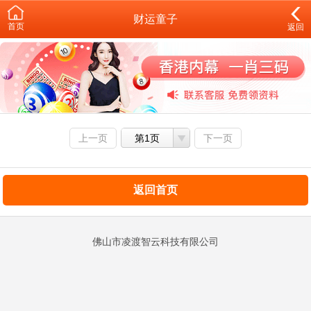
财运童子
首页
返回
上一页
第1页
下一页
返回首页
佛山市凌渡智云科技有限公司