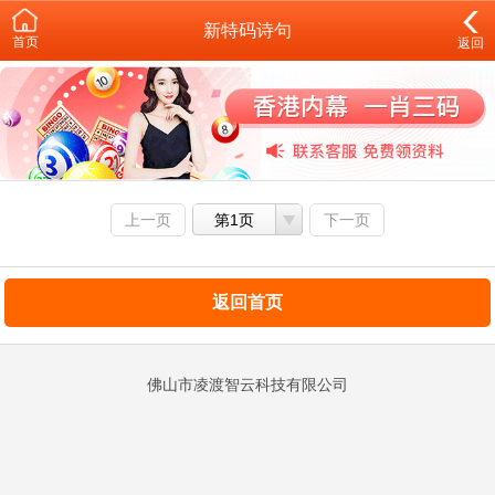
新特码诗句
首页
返回
上一页
第1页
下一页
返回首页
佛山市凌渡智云科技有限公司