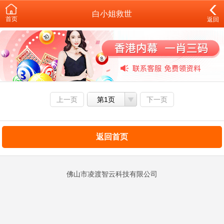
白小姐救世
首页
返回
上一页
第1页
下一页
返回首页
佛山市凌渡智云科技有限公司