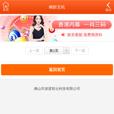
幽默玄机
首页
返回
上一页
第1页
下一页
返回首页
佛山市凌渡智云科技有限公司